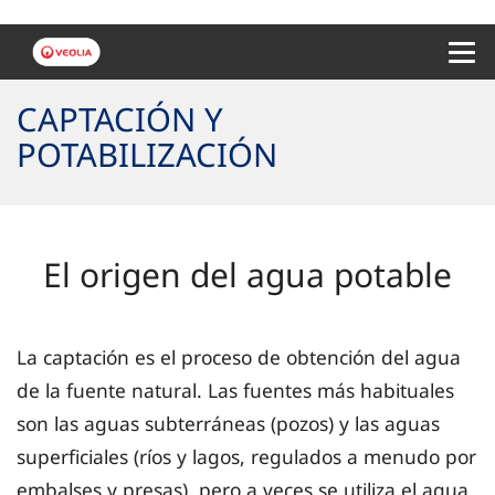
Menu 
CAPTACIÓN Y
POTABILIZACIÓN
El origen del agua potable
La captación es el proceso de obtención del agua
de la fuente natural. Las fuentes más habituales
son las aguas subterráneas (pozos) y las aguas
superficiales (ríos y lagos, regulados a menudo por
embalses y presas), pero a veces se utiliza el agua