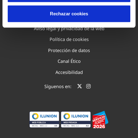
Rechazar cookies
Mapa Web
Aviso legal y privacidad de la web
Política de cookies
Protección de datos
Canal Ético
Accesibilidad
Síguenos en: