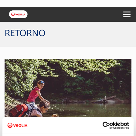
Menu 
RETORNO