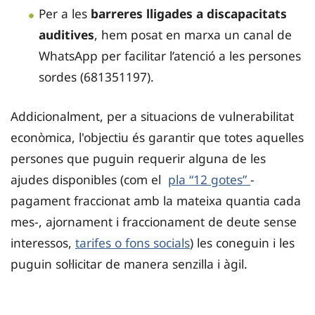
Per a les
barreres lligades a discapacitats
auditives
, hem posat en marxa un canal de
WhatsApp per facilitar l’atenció a les persones
sordes (681351197).
Addicionalment, per a situacions de vulnerabilitat
econòmica, l'objectiu és garantir que totes aquelles
persones que puguin requerir alguna de les
ajudes disponibles (com el
pla “12 gotes”
-
pagament fraccionat amb la mateixa quantia cada
mes-, ajornament i fraccionament de deute sense
interessos,
tarifes o fons socials
) les coneguin i les
puguin sol·licitar de manera senzilla i àgil.