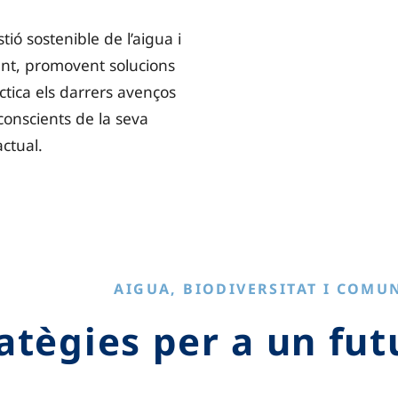
ó sostenible de l’aigua i
ent, promovent solucions
ctica els darrers avenços
 conscients de la seva
actual.
AIGUA, BIODIVERSITAT I COMU
atègies per a un fut