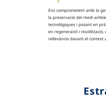
Ens comprometem amb la gesti
la preservació del medi ambi
tecnològiques i posant en prà
en regeneració i reutilització,
rellevància davant el context 
Estr