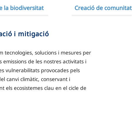
 la biodiversitat
Creació de comunitat
ció i mitigació
 tecnologies, solucions i mesures per
s emissions de les nostres activitats i
les vulnerabilitats provocades pels
el canvi climàtic, conservant i
t els ecosistemes clau en el cicle de