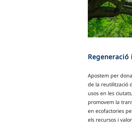
Regeneració i
Apostem per donar 
de la reutilització
usos en les ciutats,
promovem la transf
en ecofactories pe
els recursos i valor