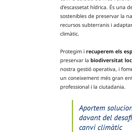
d’escassetat hídrica. És una 
sostenibles de preservar la na
recursos subterranis i adaptar
climàtic.
Protegim i
recuperem els esp
preservar la
biodiversitat loc
nostra gestió operativa, i fom
un coneixement més gran entr
professional i la ciutadania.
Aportem solucion
davant del desaf
canvi climàtic