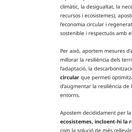
climàtic, la desigualtat, la ne
recursos i ecosistemes), apo
l’economia circular i regener
sostenible i respectuós amb e
Per això, aportem mesures d’
millorar la resiliència dels terr
l’adaptació, la descarbonitzaci
circular
que permeti optimitzar
d’augmentar la resiliència de l
entorns.
Apostem decididament per l
ecosistemes, incloent-hi la r
com la solució de més rellevà