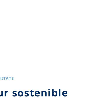
NITATS
ur sostenible