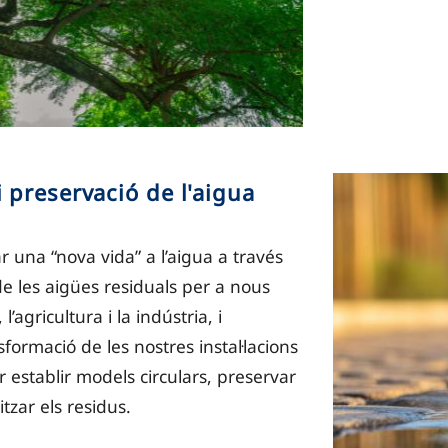
 preservació de l'aigua
una “nova vida” a l’aigua a través
 de les aigües residuals per a nous
 l’agricultura i la indústria, i
ormació de les nostres instal·lacions
r establir models circulars, preservar
itzar els residus.