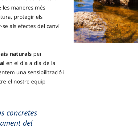
de les maneres més
tura, protegir els
-se als efectes del canvi
ais naturals
per
al
en el dia a dia de la
entem una sensibilització i
e el nostre equip
s concretes
iament del