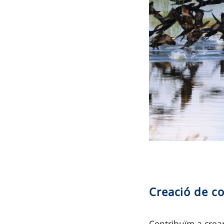
Creació de c
Contribuïm a crea