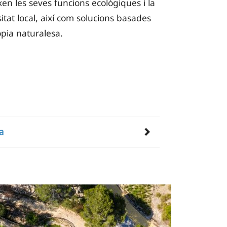
xen les seves funcions ecològiques i la
itat local, així com solucions basades
òpia naturalesa.
a