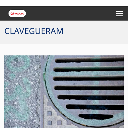
Menu 
CLAVEGUERAM