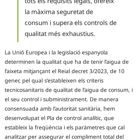
tots els requisits legals, ofereix
la màxima seguretat de
consum i supera els controls de
qualitat més exhaustius.
La Unió Europea i la legislació espanyola
determinen la qualitat que ha de tenir l’aigua de
l’aixeta mitjançant el Reial decret 3/2023, de 10
gener, pel qual s’estableixen els criteris
tecnicosanitaris de qualitat de l’aigua de consum, i
el seu control i subministrament. De manera
consensuada amb l’autoritat sanitària, hem
desenvolupat el Pla de control analític, que
estableix la freqüència i els paràmetres que cal
analitzar per assegurar el compliment total del