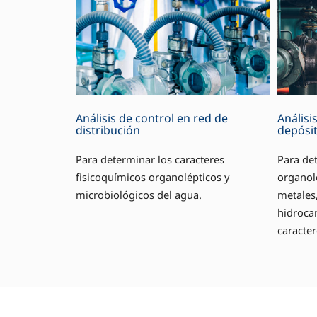
Análisis de control en red de
Análisi
distribución
depósi
Para determinar los caracteres
Para det
fisicoquímicos organolépticos y
organolé
microbiológicos del agua.
metales,
hidrocar
caracter