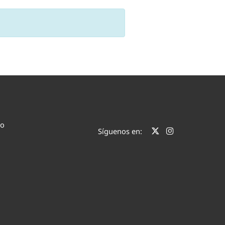
co
Síguenos en: