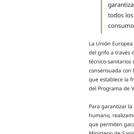
garantiz
todos los
consumo 
La Unión Europea 
del grifo a través
técnico-sanitarios
consensuada con la
que establece la f
del Programa de V
Para garantizar l
humano, realizamos
que permiten garan
Ministerio de Sani