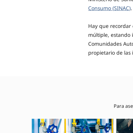
Consumo (SINAC)
.
Hay que recordar q
múltiple, estando 
Comunidades Autó
propietario de las
Para ase