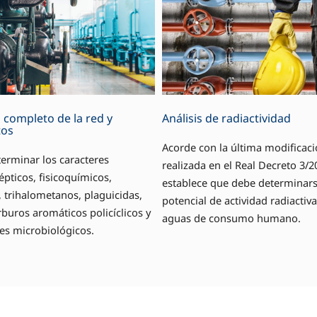
s completo de la red y
Análisis de radiactividad
tos
Acorde con la última modificac
erminar los caracteres
realizada en el Real Decreto 3/2
pticos, fisicoquímicos,
establece que debe determinars
 trihalometanos, plaguicidas,
potencial de actividad radiactiva
buros aromáticos policíclicos y
aguas de consumo humano.
es microbiológicos.