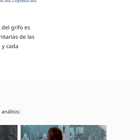
del grifo es
itarias de las
 y cada
análisis: