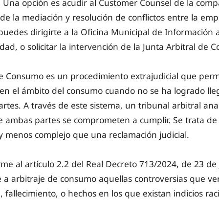
a. Una opción es acudir al Customer Counsel de la comp
de la mediación y resolución de conflictos entre la emp
puedes dirigirte a la Oficina Municipal de Información
dad, o solicitar la intervención de la Junta Arbitral de
 de Consumo es un procedimiento extrajudicial que perm
s en el ámbito del consumo cuando no se ha logrado ll
artes. A través de este sistema, un tribunal arbitral ana
e ambas partes se comprometen a cumplir. Se trata de
 y menos complejo que una reclamación judicial.
me al artículo 2.2 del Real Decreto 713/2024, de 23 de j
a arbitraje de consumo aquellas controversias que ve
n, fallecimiento, o hechos en los que existan indicios rac