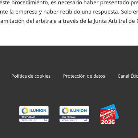
r este procedimiento, es necesario haber presentado p
nte la empresa y haber recibido una respuesta. Solo e
tramitación del arbitraje a través de la Junta Arbitral d
Política de cookies
Protección de datos
Canal Éti