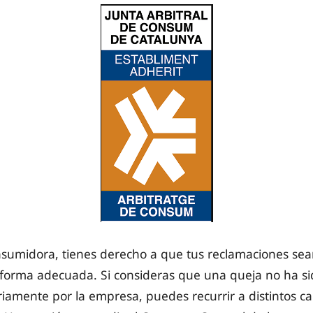
umidora, tienes derecho a que tus reclamaciones sea
 forma adecuada. Si consideras que una queja no ha si
oriamente por la empresa, puedes recurrir a distintos c