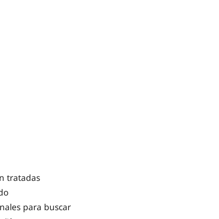
n tratadas
do
anales para buscar