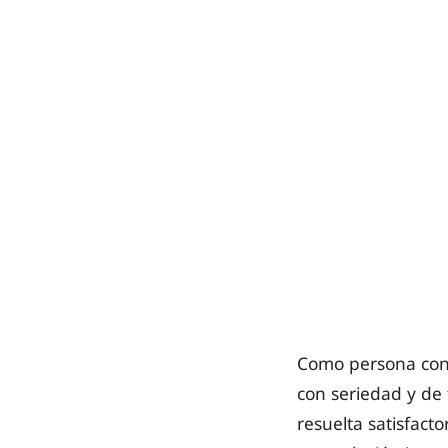
Como persona cons
con seriedad y de
resuelta satisfact