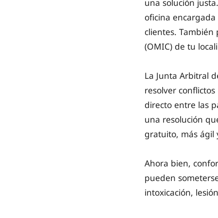
una solución just
oficina encargada 
clientes. También 
(OMIC) de tu locali
La Junta Arbitral
resolver conflicto
directo entre las p
una resolución qu
gratuito, más ágil
Ahora bien, confor
pueden someterse 
intoxicación, lesió