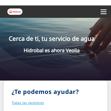
Menu 
Cerca de ti, tu servicio de agua
Hidrobal es ahora Veolia
¿Te podemos ayudar?
Todas las gestiones