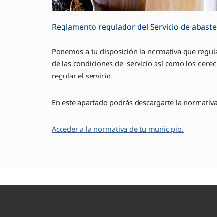
Reglamento regulador del Servicio de abast
Ponemos a tu disposición la normativa que regula
de las condiciones del servicio así como los dere
regular el servicio.
En este apartado podrás descargarte la normativa 
Acceder a la normativa de tu municipio.