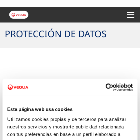
Menu 
PROTECCIÓN DE DATOS
Política de Protección de datos de
clientes y usuarios del servicio de
Esta página web usa cookies
Veolia
Utilizamos cookies propias y de terceros para analizar
nuestros servicios y mostrarte publicidad relacionada
con tus preferencias en base a un perfil elaborado a