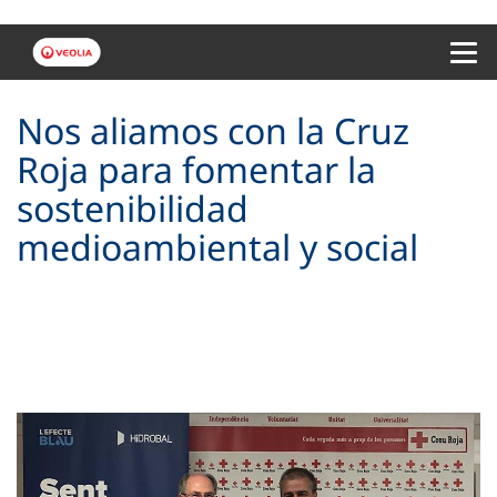
Menu 
Nos aliamos con la Cruz
Roja para fomentar la
sostenibilidad
medioambiental y social