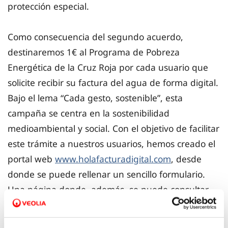
protección especial.
Como consecuencia del segundo acuerdo,
destinaremos 1€ al Programa de Pobreza
Energética de la Cruz Roja por cada usuario que
solicite recibir su factura del agua de forma digital.
Bajo el lema “Cada gesto, sostenible”, esta
campaña se centra en la sostenibilidad
medioambiental y social. Con el objetivo de facilitar
este trámite a nuestros usuarios, hemos creado el
portal web
www.holafacturadigital.com
, desde
donde se puede rellenar un sencillo formulario.
Una página donde, además, se puede consultar
en tiempo real el número de personas que ya han
decidido dar el paso definitivo hacia la