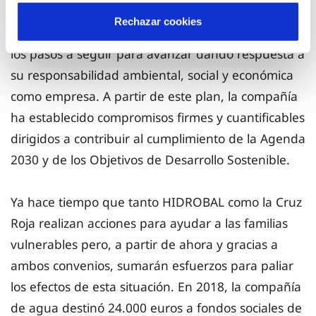
vulnerables, HIDROBAL ha elaborado un plan
Rechazar cookies
estratégico de desarrollo sostenible, una guía con
los pasos a seguir para avanzar dando respuesta a
su responsabilidad ambiental, social y económica
como empresa. A partir de este plan, la compañía
ha establecido compromisos firmes y cuantificables
dirigidos a contribuir al cumplimiento de la Agenda
2030 y de los Objetivos de Desarrollo Sostenible.
Ya hace tiempo que tanto HIDROBAL como la Cruz
Roja realizan acciones para ayudar a las familias
vulnerables pero, a partir de ahora y gracias a
ambos convenios, sumarán esfuerzos para paliar
los efectos de esta situación. En 2018, la compañía
de agua destinó 24.000 euros a fondos sociales de