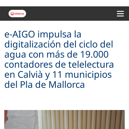
Menu 
e-AIGO impulsa la
digitalización del ciclo del
agua con más de 19.000
contadores de telelectura
en Calvià y 11 municipios
del Pla de Mallorca