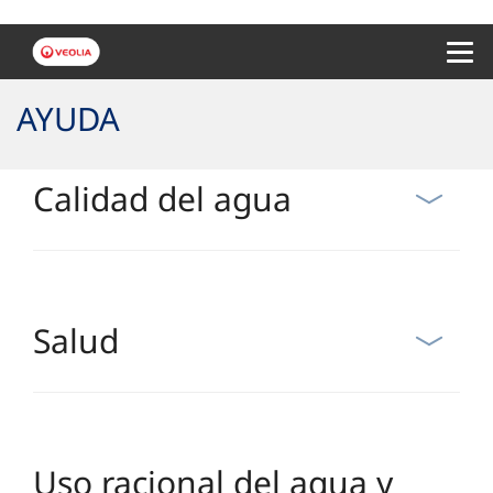
Menu 
AYUDA
Calidad del agua
Salud
Uso racional del agua y