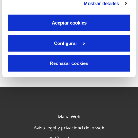
Mostrar detalles
son indispensables para que el sitio web funcione y que
por tanto no se pueden desactivar. Puedes consultar
más información en nuestra
Política de Cookies
Aceptar cookies
Tu servicio
Configurar
Rechazar cookies
Mapa Web
Aviso legal y privacidad de la web