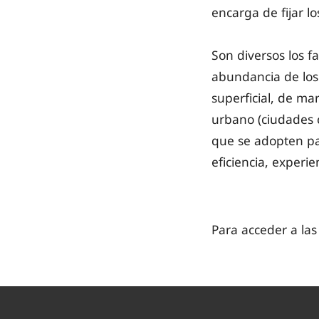
encarga de fijar lo
Son diversos los f
abundancia de los 
superficial, de ma
urbano (ciudades c
que se adopten par
eficiencia, experie
Para acceder a las