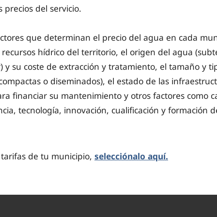
s precios del servicio.
actores que determinan el precio del agua en cada muni
recursos hídrico del territorio, el origen del agua (sub
r) y su coste de extracción y tratamiento, el tamaño y t
ompactas o diseminados), el estado de las infraestructur
a financiar su mantenimiento y otros factores como ca
ncia, tecnología, innovación, cualificación y formación de
 tarifas de tu municipio,
selecciónalo aquí.