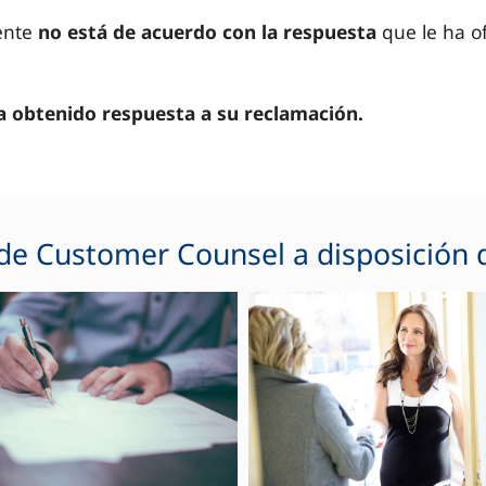
iente
no está de acuerdo con la respuesta
que le ha of
a obtenido respuesta a su reclamación.
 de Customer Counsel a disposición d