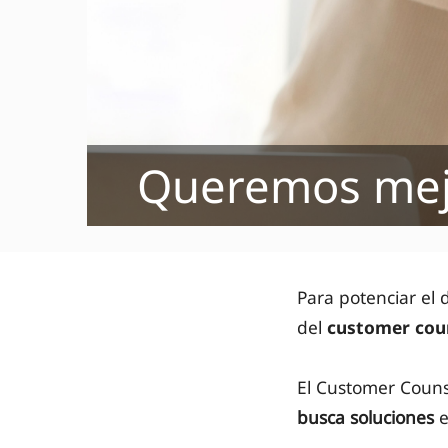
Queremos mej
Para potenciar el 
del
customer cou
El Customer Couns
busca soluciones
e