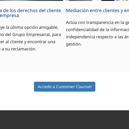
 de los derechos del cliente
Mediación entre clientes y 
a empresa
Actúa con transparencia en la g
ye la última opción amigable,
confidencialidad de la informac
eno del Grupo Empresarial, para
independencia respecto a las ár
r al cliente y encontrar una
gestión.
 a su reclamación.
Accede a Customer Counsel