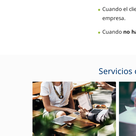
Cuando el cl
empresa.
Cuando
no h
Servicios