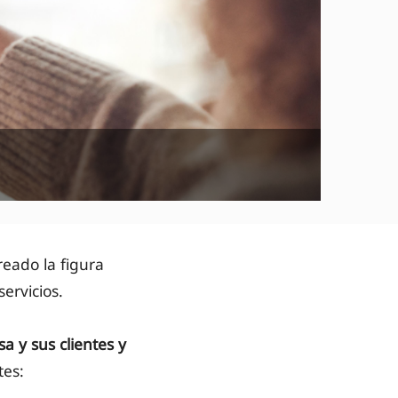
reado la figura
ervicios.
a y sus clientes y
tes: