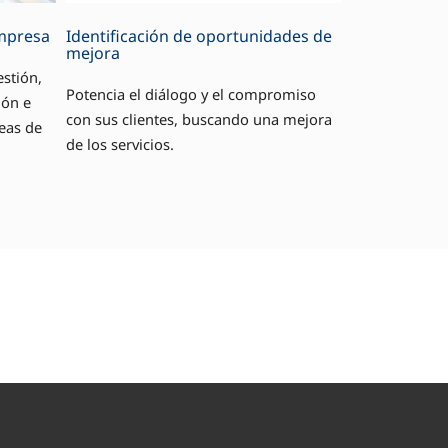
empresa
Identificación de oportunidades de
mejora
estión,
Potencia el diálogo y el compromiso
ión e
con sus clientes, buscando una mejora
eas de
de los servicios.