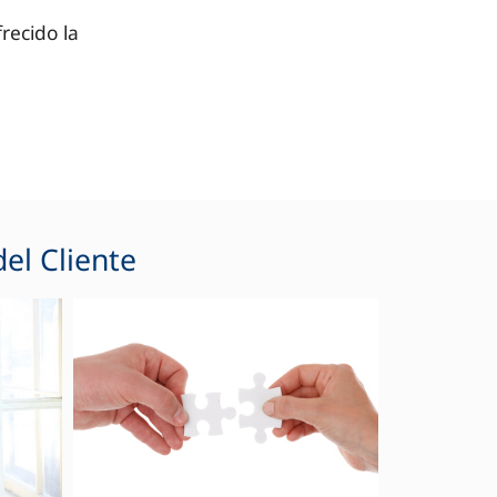
recido la
el Cliente