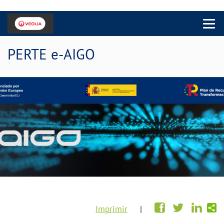
Menu 
PERTE e-AIGO
Imprimir
|