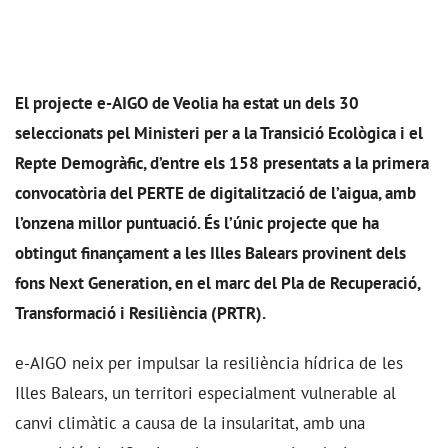
El projecte e-AIGO de Veolia ha estat un dels 30
seleccionats pel Ministeri per a la Transició Ecològica i el
Repte Demogràfic, d’entre els 158 presentats a la primera
convocatòria del PERTE de digitalització de l’aigua, amb
l’onzena millor puntuació. És l’únic projecte que ha
obtingut finançament a les Illes Balears provinent dels
fons Next Generation, en el marc del Pla de Recuperació,
Transformació i Resiliència (PRTR).
e-AIGO neix per impulsar la resiliència hídrica de les
Illes Balears, un territori especialment vulnerable al
canvi climàtic a causa de la insularitat, amb una