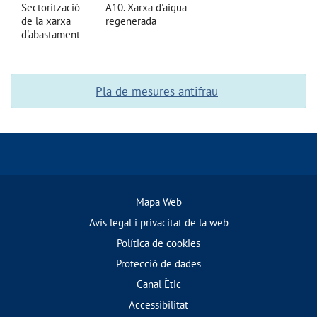
Sectorització
A10. Xarxa d'aigua
de la xarxa
regenerada
d'abastament
Pla de mesures antifrau
Mapa Web
Avís legal i privacitat de la web
Política de cookies
Protecció de dades
Canal Ètic
Accessibilitat