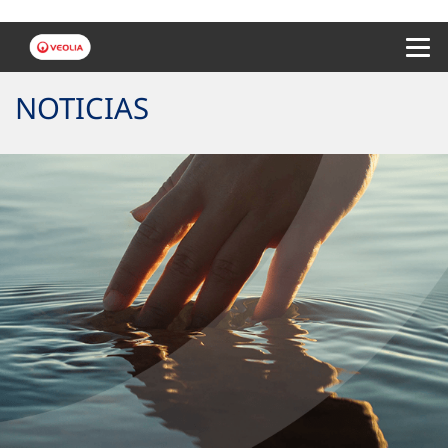
Menu 
NOTICIAS