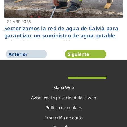
29 ABR 2026
Sectorizamos la red de agua de Calvià para
garantizar un suministro de agua potable
más eficiente y sostenible
Anterior
Siguiente
Página 1 de 22
Mapa Web
Aviso legal y privacidad de la web
Política de cookies
Protección de datos