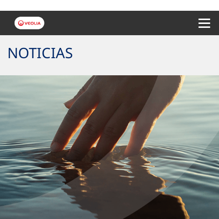
Menu 
NOTICIAS