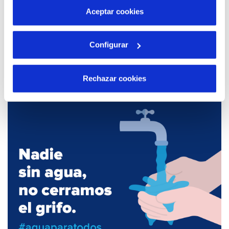
más información en nuestra
Política de Cookies
Aceptar cookies
Configurar
15 ABR 2019
Realizamos una formación conjunta con los
bomberos de Sant Climent
Rechazar cookies