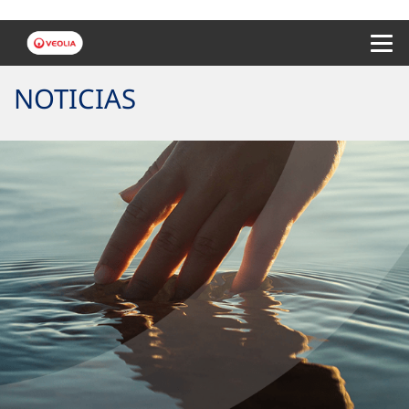
Menu 
NOTICIAS