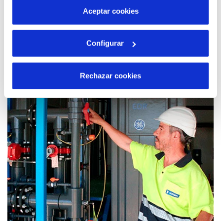
más información en nuestra
Política de Cookies
Aceptar cookies
Configurar
20 MAR 2017
Aguas residuales, tema principal del Día
Mundial del Agua 2017
Rechazar cookies