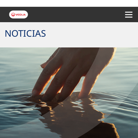
Menu 
NOTICIAS