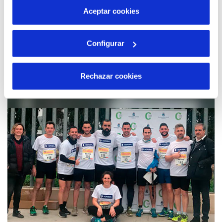
más información en nuestra
Política de Cookies
Aceptar cookies
Configurar
15 ENE 2018
Simulacro para mejorar la seguridad de los
empleados en Calvià
Rechazar cookies