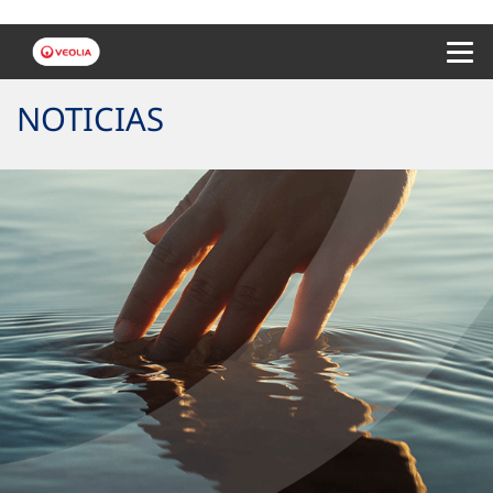
Menu 
NOTICIAS