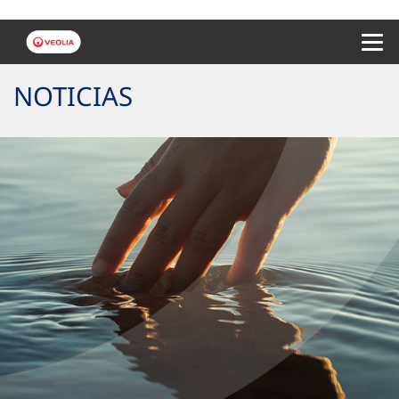
Menu 
NOTICIAS