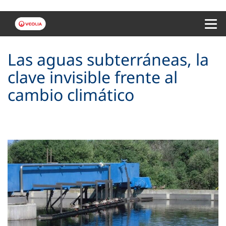
Menu 
Las aguas subterráneas, la
clave invisible frente al
cambio climático